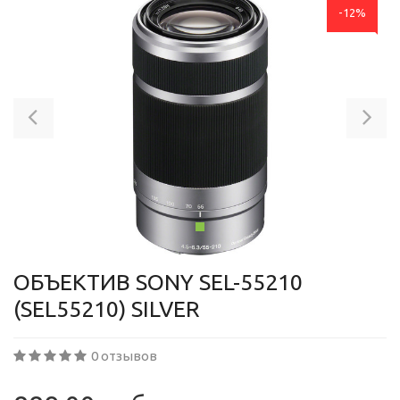
-12%
Previous
Ne
ОБЪЕКТИВ SONY SEL-55210
(SEL55210) SILVER
0 отзывов