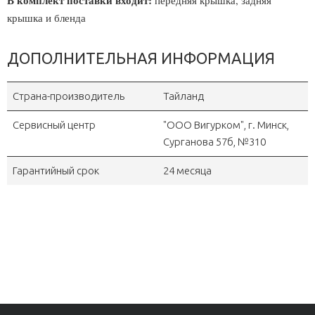
В комплект поставки входит:
передняя крышка, задняя
крышка и бленда
ДОПОЛНИТЕЛЬНАЯ ИНФОРМАЦИЯ
Страна-производитель
Тайланд
Сервисный центр
"OOO Вигурком", г. Минск,
Сурганова 57б, №310
Гарантийный срок
24 месяца