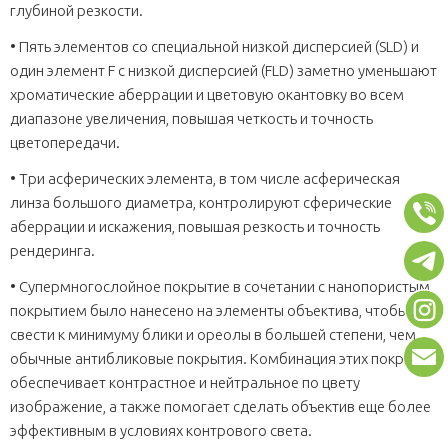
глубиной резкости.
• Пять элементов со специальной низкой дисперсией (SLD) и
один элемент F с низкой дисперсией (FLD) заметно уменьшают
хроматические аберрации и цветовую окантовку во всем
диапазоне увеличения, повышая четкость и точность
цветопередачи.
• Три асферических элемента, в том числе асферическая
линза большого диаметра, контролируют сферические
аберрации и искажения, повышая резкость и точность
рендеринга.
• Супермногослойное покрытие в сочетании с нанопористым
покрытием было нанесено на элементы объектива, чтобы
свести к минимуму блики и ореолы в большей степени, чем
обычные антибликовые покрытия. Комбинация этих покрытий
обеспечивает контрастное и нейтральное по цвету
изображение, а также помогает сделать объектив еще более
эффективным в условиях контрового света.