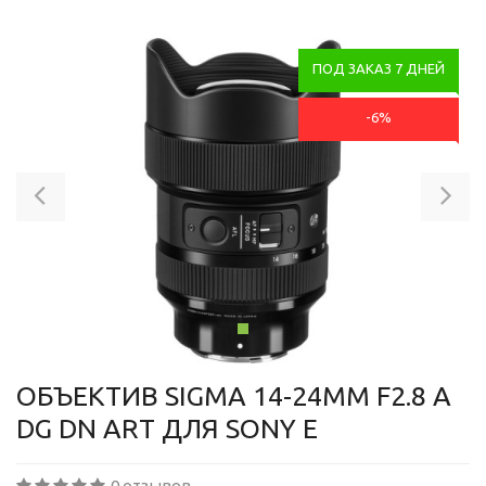
ПОД ЗАКАЗ 7 ДНЕЙ
-6%
Previous
Ne
ОБЪЕКТИВ SIGMA 14-24MM F2.8 A
DG DN ART ДЛЯ SONY E
0 отзывов