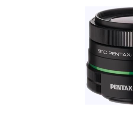
СРЕДСТВА ДЛЯ ОЧИСТКИ ОПТИКИ
РАСП