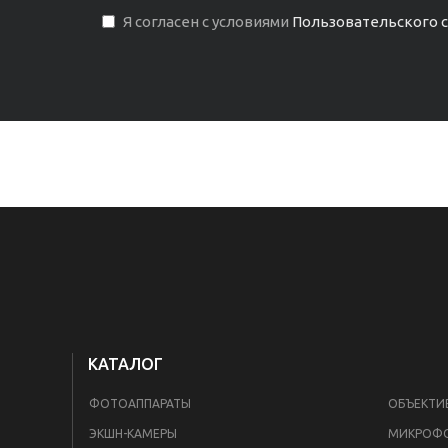
Я согласен с условиями
Пользовательского 
КАТАЛОГ
ФОТОАППАРАТЫ
ОБЪЕКТИ
ЭКШН-КАМЕРЫ
МИКРОФ