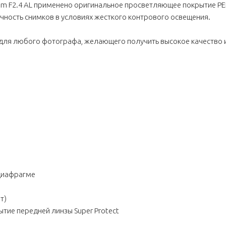
mm F2.4 AL применено оригинальное просветляющее покрытие PEN
чность снимков в условиях жесткого контрового освещения.
для любого фотографа, желающего получить высокое качество 
диафрагме
т)
ытие передней линзы Super Protect