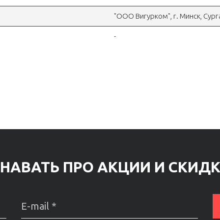
"OOO Вигурком", г. Минск, Сур
-
НАВАТЬ ПРО АКЦИИ И СКИД