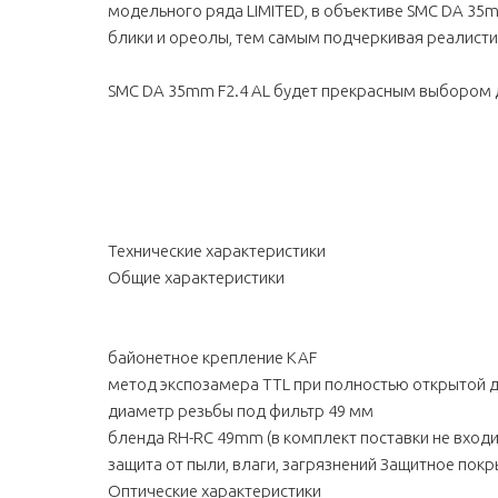
модельного ряда LIMITED, в объективе SMC DA 35
блики и ореолы, тем самым подчеркивая реалисти
SMC DA 35mm F2.4 AL будет прекрасным выбором 
Технические характеристики
Общие характеристики
байонетное крепление KAF
метод экспозамера TTL при полностью открытой 
диаметр резьбы под фильтр 49 мм
бленда RH-RC 49mm (в комплект поставки не входи
защита от пыли, влаги, загрязнений Защитное покр
Оптические характеристики