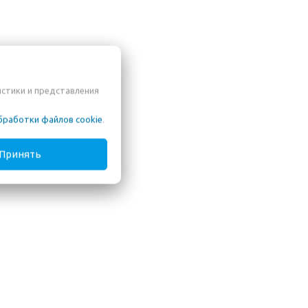
истики и представления
бработки файлов cookie
.
Принять