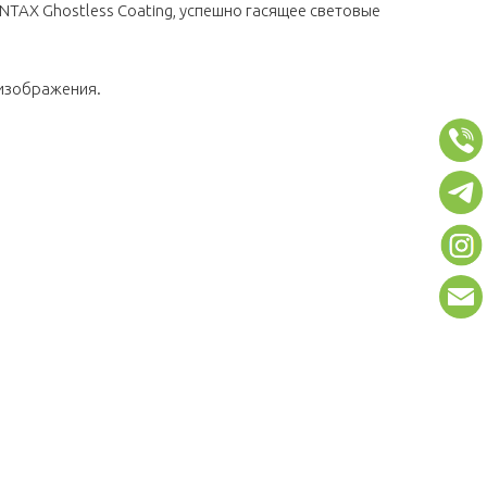
TAX Ghostless Coating, успешно гасящее световые
изображения.