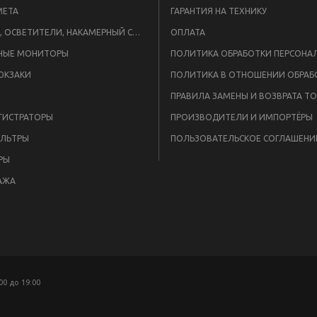
META
ГАРАНТИЯ НА ТЕХНИКУ
ВСПЫШКИ, ОСВЕТИТЕЛИ, НАКАМЕРНЫЙ СВЕТ
ОПЛАТА
НЫЕ МОНИТОРЫ
ЮКЗАКИ
ПРАВИЛА ЗАМЕНЫ И ВОЗВРАТА Т
ГИСТРАТОРЫ
ПРОИЗВОДИТЕЛИ И ИМПОРТЁРЫ
ЛЬТРЫ
ПОЛЬЗОВАТЕЛЬСКОЕ СОГЛАШЕНИ
РЫ
АЖА
:00 до 19:00