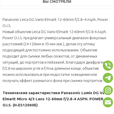
ВЫ СМОТРЕЛИ
Panasonic Leica DG Vario-Elmarit 12–60mm f/2.8–4 Asph. Power
O.I.S.
Новый объектив Leica DG Vario-Elmarit 12-60mm f/2.8-4 Asph.
Power O.I.S. предлагает универсальный диапазон фокусных
расстояний (24-120мм в 35-мм экв.), делая эту оптику
подходящей для постоянно использования. Объектив
подходит для съемки любых сюжетов, от динамичных
ситуаций, до портретов и пейзажей. Благодаря диафрагме
f/2.8 на широком угле и f/4 на длинном конце, объектив
можно использовать в при недостатке освещения или
получать эффект размытого фона при съемке портретов.
Технические характеристики Panasonic Lumix DG Vario-
Elmarit Micro 4/3 Lens 12-60mm f/2.8-4 ASPH. POWER
O.I.S. (H-ES12060E)