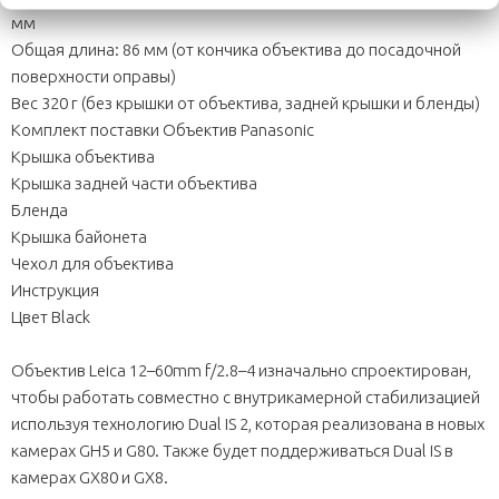
мм
Общая длина: 86 мм (от кончика объектива до посадочной
поверхности оправы)
Вес 320 г (без крышки от объектива, задней крышки и бленды)
Комплект поставки Объектив Panasonic
Крышка объектива
Крышка задней части объектива
Бленда
Крышка байонета
Чехол для объектива
Инструкция
Цвет Black
Объектив Leica 12–60mm f/2.8–4 изначально спроектирован,
чтобы работать совместно с внутрикамерной стабилизацией
используя технологию Dual IS 2, которая реализована в новых
камерах GH5 и G80. Также будет поддерживаться Dual IS в
камерах GX80 и GX8.