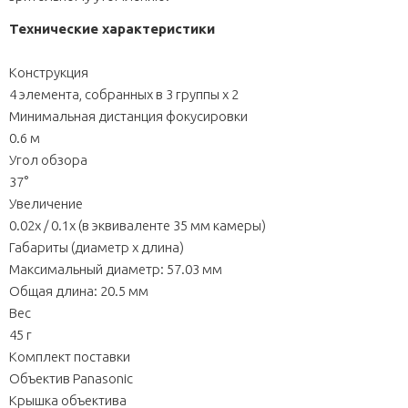
Технические характеристики
Конструкция
4 элемента, собранных в 3 группы x 2
Минимальная дистанция фокусировки
0.6 м
Угол обзора
37°
Увеличение
0.02x / 0.1x (в эквиваленте 35 мм камеры)
Габариты (диаметр х длина)
Максимальный диаметр: 57.03 мм
Общая длина: 20.5 мм
Вес
45 г
Комплект поставки
Объектив Panasonic
Крышка объектива