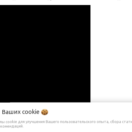
о Ваших
cookie
йлы cookie для улучшения Вашего пользовательского опыта, сбора стат
екомендаций.