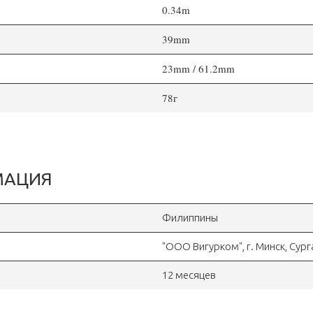
0.34m
39mm
23mm / 61.2mm
78г
МАЦИЯ
Филиппины
"OOO Вигурком", г. Минск, Сур
12 месяцев