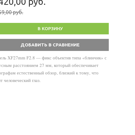
420,00 руб.
59,00 руб.
В КОРЗИНУ
ель XF27mm F2.8 — фикс объектив типа «блинчик» с
усным расстоянием 27 мм, который обеспечивает
графам естественный обзор, близкий к тому, что
т человеческий глаз.