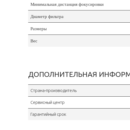
Минимальная дистанция фокусировки
Диаметр фильтра
Размеры
Вес
ДОПОЛНИТЕЛЬНАЯ ИНФОР
Страна-производитель
Сервисный центр
Гарантийный срок