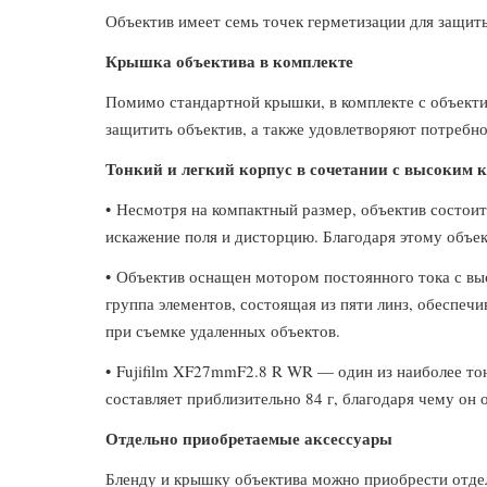
Объектив имеет семь точек герметизации для защиты
Крышка объектива в комплекте
Помимо стандартной крышки, в комплекте с объект
защитить объектив, а также удовлетворяют потребн
Тонкий и легкий корпус в сочетании с высоким 
• Несмотря на компактный размер, объектив состоит
искажение поля и дисторцию. Благодаря этому объ
• Объектив оснащен мотором постоянного тока с вы
группа элементов, состоящая из пяти линз, обеспеч
при съемке удаленных объектов.
• Fujifilm XF27mmF2.8 R WR — один из наиболее тон
составляет приблизительно 84 г, благодаря чему он
Отдельно приобретаемые аксессуары
Бленду и крышку объектива можно приобрести отдел