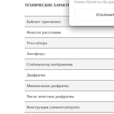
Нажав «Принять», Вы дае
ТЕХНИЧЕСКИЕ ХАРАКТЕРИСТИКИ
Отклони
Байонет (крепление)
Фокусое расстояние
Угол обзора
Автофокус
Стабилизатор изображения
Диафрагма
Минимальная диафрагма
Число лепестков диафрагмы
Конструкция (элементов/групп)