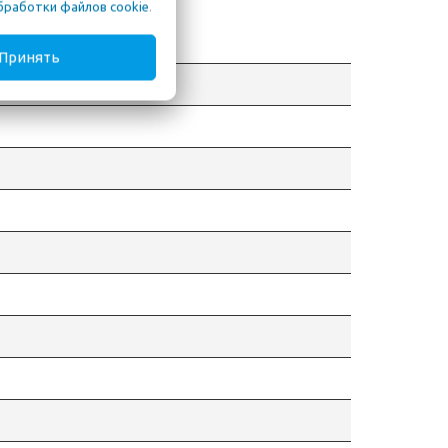
бработки файлов cookie
.
Принять