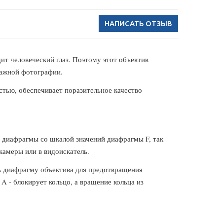
НАПИСАТЬ ОТЗЫВ
т человеческий глаз. Поэтому этот объектив
зажной фотографии.
стью, обеспечивает поразительное качество
 диафрагмы со шкалой значений диафрагмы F, так
камеры или в видоискатель.
ть диафрагму объектива для предотвращения
 - блокирует кольцо, а вращение кольца из