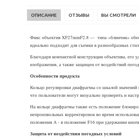
ОПИСАНИЕ
ОТЗЫВЫ
ВЫ СМОТРЕЛИ
Фикс объектив
XF27mmF2.8 — типа «блинчик» обеспе
идеально подходит для съемки в разнообразных сти
Благодаря компактной конструкции объектива, его у
изображения, а также защищен от воздействий пого
Особенности продукта
Кольцо регулировки диафрагмы со шкалой значений 
что пользователи могут визуально проверить и наст
На кольце диафрагмы также есть положение блокиро
непроизвольных корректировок во время использован
положения A - в положение F16 при удержании кнопк
Защита от воздействия погодных условий