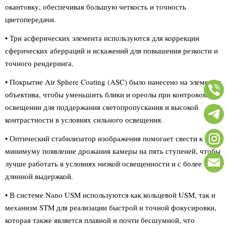
окантовку, обеспечивая большую четкость и точность
цветопередачи.
• Три асферических элемента используются для коррекции
сферических аберраций и искажений для повышения резкости и
точного рендеринга.
• Покрытие Air Sphere Coating (ASC) было нанесено на элементы
объектива, чтобы уменьшить блики и ореолы при контровом
освещении для поддержания светопропускания и высокой
контрастности в условиях сильного освещения.
• Оптический стабилизатор изображения помогает свести к
минимуму появление дрожания камеры на пять ступеней, чтобы
лучше работать в условиях низкой освещенности и с более
длинной выдержкой.
• В системе Nano USM используются как кольцевой USM, так и
механизм STM для реализации быстрой и точной фокусировки,
которая также является плавной и почти бесшумной, что