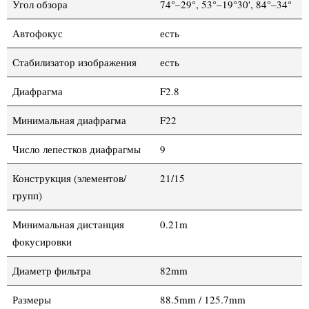
Угол обзора
74°–29°, 53°–19°30', 84°–34°
Автофокус
есть
Стабилизатор изображения
есть
Диафрагма
F2.8
Минимальная диафрагма
F22
Число лепестков диафрагмы
9
Конструкция (элементов/
21/15
групп)
Минимальная дистанция
0.21m
фокусировки
Диаметр фильтра
82mm
Размеры
88.5mm / 125.7mm