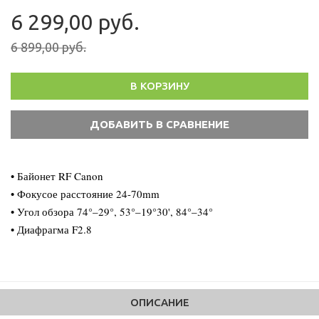
6 299,00 руб.
6 899,00 руб.
В КОРЗИНУ
• Байонет RF Canon
• Фокусое расстояние 24-70mm
• Угол обзора 74°–29°, 53°–19°30', 84°–34°
• Диафрагма F2.8
ОПИСАНИЕ