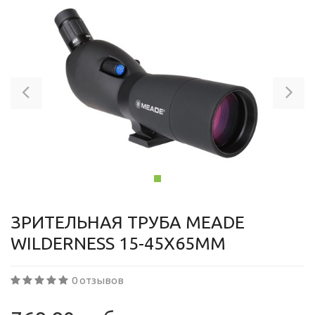
Previous
Ne
ЗРИТЕЛЬНАЯ ТРУБА MEADE
WILDERNESS 15-45X65MM
0 отзывов