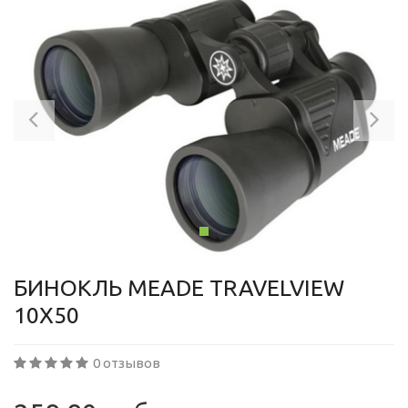
Previous
Ne
БИНОКЛЬ MEADE TRAVELVIEW
10X50
0 отзывов