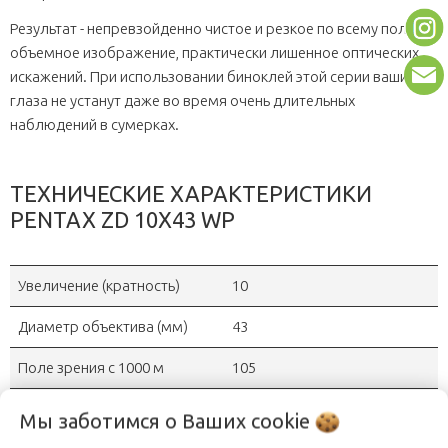
Результат - непревзойденно чистое и резкое по всему полю,
объемное изображение, практически лишенное оптических
искажений. При использовании биноклей этой серии ваши
глаза не устанут даже во время очень длительных
наблюдений в сумерках.
ТЕХНИЧЕСКИЕ ХАРАКТЕРИСТИКИ
PENTAX ZD 10X43 WP
Увеличение (кратность)
10
Диаметр объектива (мм)
43
Поле зрения с 1000 м
105
Диаметр выходного зрачка
4.3 мм
Мы заботимся о Ваших
cookie