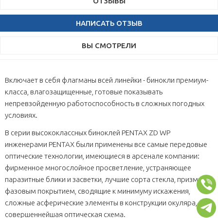
ОТЗЫВЫ
НАПИСАТЬ ОТЗЫВ
ВЫ СМОТРЕЛИ
Включает в себя флагманы всей линейки - бинокли премиум-
класса, влагозащищенные, готовые показывать
непревзойденную работоспособность в сложных погодных
условиях.
В серии высококлассных биноклей PENTAX ZD WP
инженерами PENTAX были применены все самые передовые
оптические технологии, имеющиеся в арсенале компании:
фирменное многослойное просветление, устраняющее
паразитные блики и засветки, лучшие сорта стекла, призмы с
фазовым покрытием, сводящие к минимуму искажения,
сложные асферические элементы в конструкции окуляра,
совершеннейшая оптическая схема.