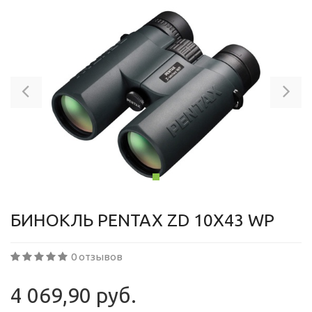
Previous
Ne
БИНОКЛЬ PENTAX ZD 10X43 WP
0 отзывов
4 069,90 руб.