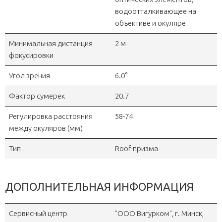
водоотталкивающее на
объективе и окуляре
Минимальная дистанция
2 м
фокусировки
Угол зрения
6.0°
Фактор сумерек
20.7
Регулировка расстояния
58-74
между окуляров (мм)
Тип
Roof-призма
ДОПОЛНИТЕЛЬНАЯ ИНФОРМАЦИЯ
Сервисный центр
"OOO Вигурком", г. Минск,