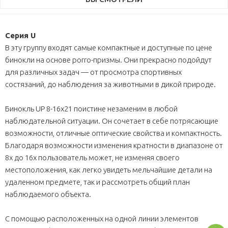
Серия U
В эту группу входят самые компактные и доступные по цене
бинокли на основе porro-призмы. Они прекрасно подойдут
для различных задач — от просмотра спортивных
состязаний, до наблюдения за животными в дикой природе.
Бинокль UP 8-16x21 поистине незаменим в любой
наблюдательной ситуации. Он сочетает в себе потрясающие
возможности, отличные оптические свойства и компактность.
Благодаря возможности изменения кратности в диапазоне от
8х до 16х пользователь может, не изменяя своего
местоположения, как легко увидеть мельчайшие детали на
удаленном предмете, так и рассмотреть общий план
наблюдаемого объекта.
С помощью расположенных на одной линии элементов