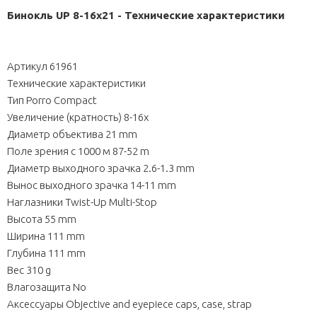
Бинокль UP 8-16x21 - Технические характеристики
Артикул 61961
Технические характеристики
Тип Porro Compact
Увеличение (кратность) 8-16x
Диаметр объектива 21 mm
Поле зрения с 1000 м 87-52 m
Диаметр выходного зрачка 2.6-1.3 mm
Вынос выходного зрачка 14-11 mm
Наглазники Twist-Up Multi-Stop
Высота 55 mm
Ширина 111 mm
Глубина 111 mm
Вес 310 g
Влагозащита No
Аксессуары Objective and eyepiece caps, case, strap