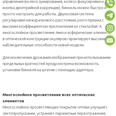
управления (колесо зумирования, колесо фокусировки и
кнопка диоптрийной коррекции), бинокль можно быстро и
просто настроить для работы. Двухосевая система
регулировки межзрачкового расстояния, porro-призма с
высоким коэффициентом преломления из стекла ВаК-4,
многослойное просветление линз и асферические элементы
в оптической конструкции окуляров гарантируют высокие
наблюдательные способности новой модели.
Для исключения дрожания изображения при использовании
предельных кратностей предусмотрена возможность
установки бинокля на штатив с помощью адаптера.
Многослойное просветление всех оптических
элементов
Многослойное просветляющее покрытие оптики улучшает
светопропускание, устраняет паразитные переотражения,