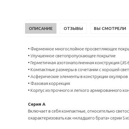
ОПИСАНИЕ
ОТЗЫВЫ
ВЫ СМОТРЕЛИ
• Фирменное многослойное просветляющее покрыт
• Улучшенное светопропускающее покрытие
• Герметичная азотонаполненная конструкция (JIS 
• Компактные размеры в сочетании с хорошей све
• Асферические элементы в конструкции окуляров
• Фазовая коррекция
• Корпус из прочного и легкого армированного ко
Серия A
Включает в себя компактные, относительно светос
охарактеризовать как «младшего брата» серии S и