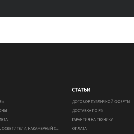
СТАТЬИ
ВЫ
ДОГОВОР ПУБЛИЧНОЙ ОФЕРТЫ
ОНЫ
ДОСТАВКА ПО РБ
META
ГАРАНТИЯ НА ТЕХНИКУ
ВСПЫШКИ, ОСВЕТИТЕЛИ, НАКАМЕРНЫЙ СВЕТ
ОПЛАТА