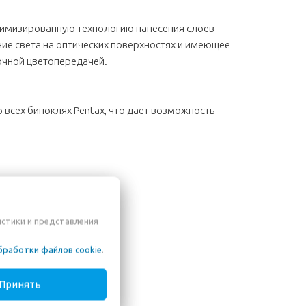
птимизированную технологию нанесения слоев
ние света на оптических поверхностях и имеющее
точной цветопередачей.
всех биноклях Pentax, что дает возможность
истики и представления
бработки файлов cookie
.
Принять