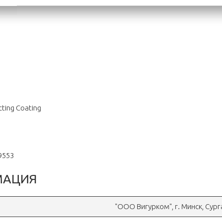
ting Coating
9553
МАЦИЯ
"OOO Вигурком", г. Минск, Сур