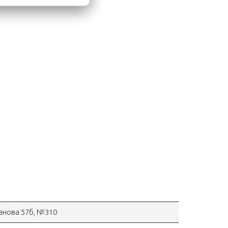
ганова 57б, №310