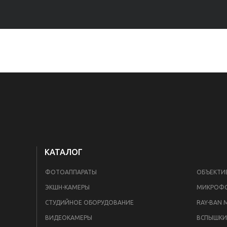
КАТАЛОГ
ФОТОАППАРАТЫ
ОБЪЕКТИ
ЭКШН-КАМЕРЫ
МИКРОФ
СТУДИЙНОЕ ОБОРУДОВАНИЕ
RAY-BAN 
ВИДЕОКАМЕРЫ