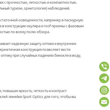
ки с прочностью, легкостью и компактностью.
мальный туризм, орнитология) наблюдений.
остаточной освещенности, например в пасмурную
 в конструкции окуляра и roof-призмы с фазовым
ностью по всему полю обзора.
ивает надежную защиту оптики и внутренних
ерметичная конструкция позволяет вести
оптику при случайных падениях бинокля в воду,
 повышая яркость, четкость и контраст
ей линейки Sport Optics для того, чтобы вы