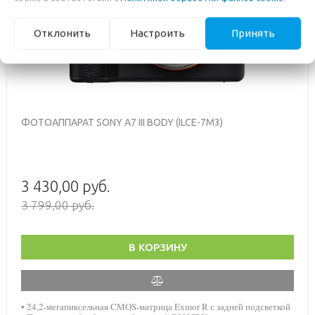
Previous
Nex
Отклонить
Настроить
Принять
ФОТОАППАРАТ SONY A7 III BODY (ILCE-7M3)
3 430,00 руб.
3 799,00 руб.
В КОРЗИНУ
• 24,2-мегапиксельная CMOS-матрица Exmor R с задней подсветкой