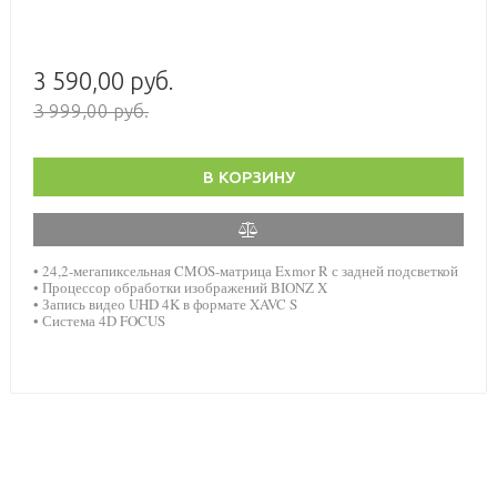
3 590,00 руб.
3 999,00 руб.
В КОРЗИНУ
• 24,2-мегапиксельная CMOS-матрица Exmor R с задней подсветкой
• Процессор обработки изображений BIONZ X
• Запись видео UHD 4K в формате XAVC S
• Система 4D FOCUS