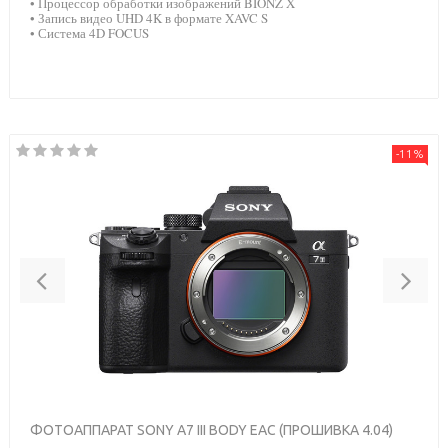
• Процессор обработки изображений BIONZ X
• Запись видео UHD 4K в формате XAVC S
• Система 4D FOCUS
-11%
Previous
Nex
ФОТОАППАРАТ SONY A7 III BODY EAC (ПРОШИВКА 4.04)