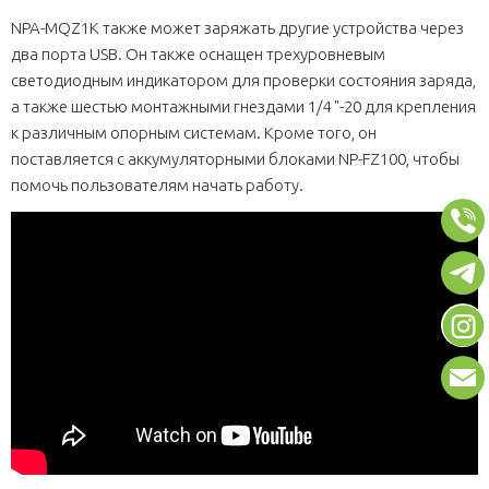
NPA-MQZ1K также может заряжать другие устройства через
два порта USB. Он также оснащен трехуровневым
светодиодным индикатором для проверки состояния заряда,
а также шестью монтажными гнездами 1/4 "-20 для крепления
к различным опорным системам. Кроме того, он
поставляется с аккумуляторными блоками NP-FZ100, чтобы
помочь пользователям начать работу.