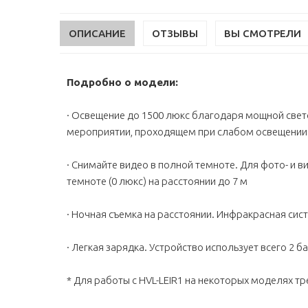
ОПИСАНИЕ
ОТЗЫВЫ
ВЫ СМОТРЕЛИ
Подробно о модели:
· Освещение до 1500 люкс благодаря мощной свет
мероприятии, проходящем при слабом освещении
· Снимайте видео в полной темноте. Для фото- и в
темноте (0 люкс) на расстоянии до 7 м
· Ночная съемка на расстоянии. Инфракрасная сис
· Легкая зарядка. Устройство использует всего 2
* Для работы с HVL-LEIR1 на некоторых моделях тр