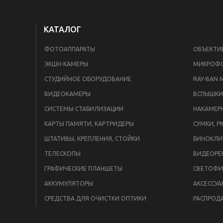
КАТАЛОГ
ФОТОАППАРАТЫ
ОБЪЕКТИ
ЭКШН-КАМЕРЫ
МИКРОФ
СТУДИЙНОЕ ОБОРУДОВАНИЕ
RAY-BAN 
ВИДЕОКАМЕРЫ
СИСТЕМЫ СТАБИЛИЗАЦИИ
НАКАМЕР
КАРТЫ ПАМЯТИ, КАРТРИДЕРЫ
СУМКИ, Р
ШТАТИВЫ, КРЕПЛЕНИЯ, СТОЙКИ
БИНОКЛИ
ТЕЛЕСКОПЫ
ВИДЕОРЕ
ГРАФИЧЕСКИЕ ПЛАНШЕТЫ
СВЕТОФИ
АККУМУЛЯТОРЫ
АКСЕССУА
СРЕДСТВА ДЛЯ ОЧИСТКИ ОПТИКИ
РАСПРОД