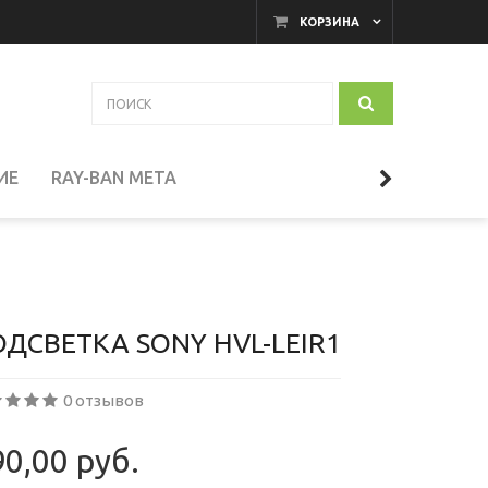
КОРЗИНА
ИЕ
RAY-BAN META
АКАМЕРНЫЕ МОНИТОРЫ
И
ТЕЛЕСКОПЫ
ДСВЕТКА SONY HVL-LEIR1
0 отзывов
СЕССУАРЫ
0,00 руб.