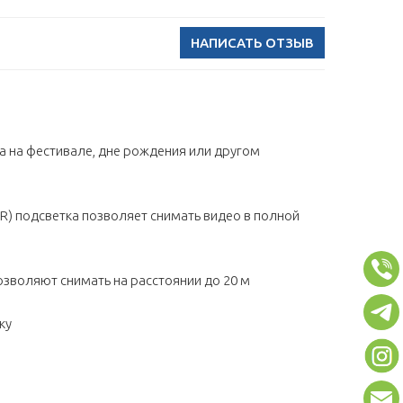
НАПИСАТЬ ОТЗЫВ
а на фестивале, дне рождения или другом
IR) подсветка позволяет снимать видео в полной
озволяют снимать на расстоянии до 20 м
ку