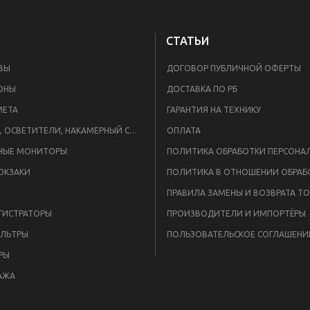
СТАТЬИ
ВЫ
ДОГОВОР ПУБЛИЧНОЙ ОФЕРТЫ
ОНЫ
ДОСТАВКА ПО РБ
META
ГАРАНТИЯ НА ТЕХНИКУ
ВСПЫШКИ, ОСВЕТИТЕЛИ, НАКАМЕРНЫЙ СВЕТ
ОПЛАТА
НЫЕ МОНИТОРЫ
ЮКЗАКИ
ПРАВИЛА ЗАМЕНЫ И ВОЗВРАТА Т
ГИСТРАТОРЫ
ПРОИЗВОДИТЕЛИ И ИМПОРТЁРЫ
ЛЬТРЫ
ПОЛЬЗОВАТЕЛЬСКОЕ СОГЛАШЕНИ
РЫ
АЖА