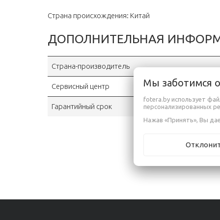
Страна происхождения: Китай
ДОПОЛНИТЕЛЬНАЯ ИНФОР
Страна-производитель
Мы заботимся 
Сервисный центр
fotera.by использует фа
Гарантийный срок
персонализированных р
Нажав «Принять», Вы дае
Отклони