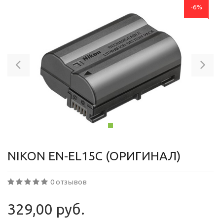
-6%
Previous
Ne
NIKON EN-EL15C (ОРИГИНАЛ)
0 отзывов
329,00 руб.