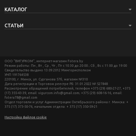
КАТАЛОГ
СТАТЬИ
ООО "ВИГУРКОМ", интернет-магазин Fotera.by
Режим работы: Пн , Вт , Ср , Чт , Пт c 10:30 до 20:00 ; Сб , Вс c 11:00 до 19:00
Свидетельство выдано 13.09.2012 Мингорисполком
УНП 191764538
220100, г. Минск, ул. Сурганова 57б, магазин №310
Дата регистрации в Торговом реестре РБ: 31.01.2022 № 527848
Рассмотрение обращений потребителей, телефон +375 (29) 680-27-27, +375
(17) 355-43-39, email: vigurcom.info@gmail.com; +375 (29) 608-16-16, email:
fotera78@gmail.com
Отдел торговли и услуг Администрации Октябрьского района г. Минска: +
375 (17) 373-50-76, начальник отдела: + 375 (17) 350-59-21
Настройка файлов cookie