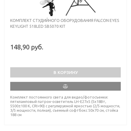
КОМПЛЕКТ СТУДИЙНОГО ОБОРУДОВАНИЯ FALCON EYES
KEYLIGHT 518LED SB5070 KIT
148,90 руб.
В КОРЗИНУ
Комплект постоянного света для видео/фотосъемки:
пятиламповый патрон-осветитель LH-E27х5 (5х18Вт,
5500±100 К, CRI>90) с регулируемой яркостью (2/5 мощности,
3/5 мощности, полная), съемный софтбокс 50х70 см, стойка
188 см