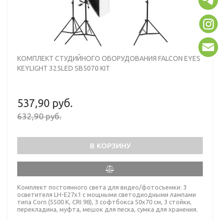
КОМПЛЕКТ СТУДИЙНОГО ОБОРУДОВАНИЯ FALCON EYES
KEYLIGHT 325LED SB5070 KIT
537,90 руб.
632,90 руб.
В КОРЗИНУ
Комплект постоянного света для видео/фотосъемки: 3
осветителя LH-E27х1 с мощными светодиодными лампами
типа Corn (5500 К, CRI 98), 3 софтбокса 50х70 см, 3 стойки,
перекладина, муфта, мешок для песка, сумка для хранения.