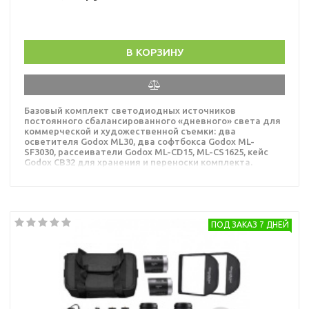
В КОРЗИНУ
Базовый комплект светодиодных источников
постоянного сбалансированного «дневного» света для
коммерческой и художественной съемки: два
осветителя Godox ML30, два софтбокса Godox ML-
SF3030, рассеиватели Godox ML-CD15, ML-CS1625, кейс
Godox CB32 для хранения и переноски комплекта.
Подробнее о модели »
ПОД ЗАКАЗ 7 ДНЕЙ