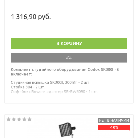
1 316,90 руб.
В КОРЗИНУ
Комплект студийного оборудования Godox SK300II-E
включает:
Студийная вспышка SK300II, 300 Вт - 2 шт.
Стойка 304 - 2 шт.
Софтбокс Bowens адаптер SB-BW6090 - 1 шт.
Зонт UB-002 40" - 1 шт.
Зонт UB-004 40" - 1 шт.
XT-16 трансмиттер - 1 шт.
Сумка для переноски CB-04 - 1 шт.
Стандартный рефлектор RFT7 - 1 шт.
НЕТ В НАЛИЧИИ
-10%