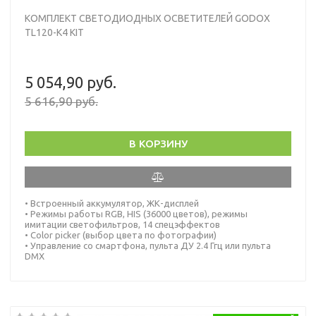
КОМПЛЕКТ СВЕТОДИОДНЫХ ОСВЕТИТЕЛЕЙ GODOX
TL120-K4 KIT
5 054,90 руб.
5 616,90 руб.
В КОРЗИНУ
• Встроенный аккумулятор, ЖК-дисплей
• Режимы работы RGB, HIS (36000 цветов), режимы
имитации светофильтров, 14 спецэффектов
• Color picker (выбор цвета по фотографии)
• Управление со смартфона, пульта ДУ 2.4 Ггц или пульта
DMX