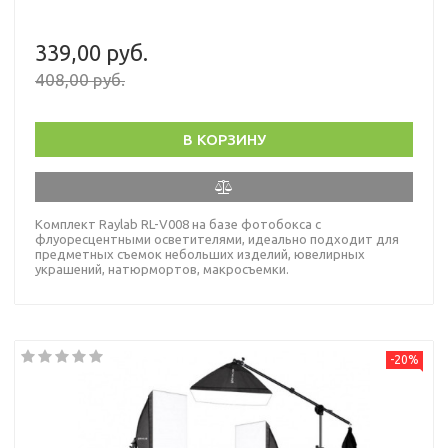
339,00 руб.
408,00 руб.
В КОРЗИНУ
Комплект Raylab RL-V008 на базе фотобокса с
флуоресцентными осветителями, идеально подходит для
предметных съемок небольших изделий, ювелирных
украшений, натюрмортов, макросъемки.
-20%