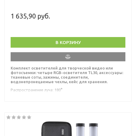
1 635,90 руб.
В КОРЗИНУ
Комплект осветителей для творческой видео или
фотосъемки: четыре RGB-осветителя TL30, аксессуары:
тканевые соты, зажимы, соединители,
водонепронецаемые чехлы, кейс для хранения.
Распространение луча: 180°
Диапазон цветовой температуры: 2700-6300K
Смешение цветов полной гаммы
0-100% затемнение, управление Bluetooth
Подробнее о модели »