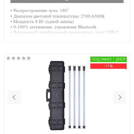
• Распространение луча: 180°
• Диапазон цветовой температуры: 2700-6300K
• Мощность 8 Вт (одной лампы)
• 0-100% затемнение, управление Bluetooth
• Встроенный литий-ионный аккумулятор, порт USB-C
ПОД ЗАКАЗ 7 ДНЕЙ
-11%
Previous
Nex