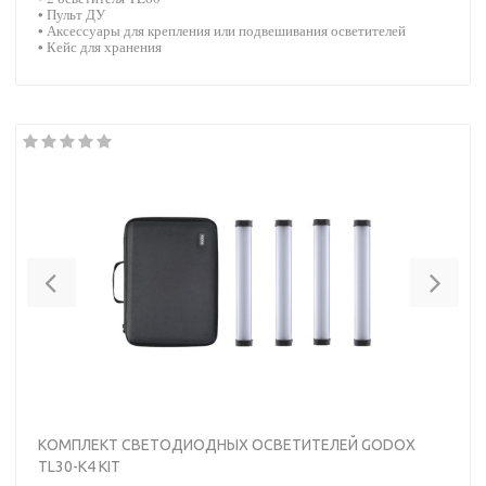
• Пульт ДУ
• Аксессуары для крепления или подвешивания осветителей
• Кейс для хранения
Previous
Nex
КОМПЛЕКТ СВЕТОДИОДНЫХ ОСВЕТИТЕЛЕЙ GODOX
TL30-K4 KIT