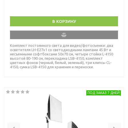
В КОРЗИНУ
Комплект постоянного света для видео/фотосъемки: два
осветителя LH-E27х1 со светодиодными лампами 45 Вт и
несъемными софтбоксами 50х70 см, четыре стойки L-4150
высотой 80-190 cм, перекладина LSB-4150, комплект
цветных фонов (черный, белый, зеленый), три клипсы CL-
4150, сумка LSB-4150 для хранения и переноски.
ПОД ЗАКАЗ 7 ДНЕЙ
Previous
Nex