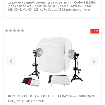
художественной съемки: два осветителя Godox ML30Bi,
два софтбокса Godox ML-SF3030, рассеиватели Godox
ML-CD15, ML-CS1625, кейс Godox CB32 для хранения и
переноски комплекта.
-17%
Previous
Nex
КОМПЛЕКТ ПОСТОЯННОГО СВЕТА RAYLAB RL-V008 ДЛЯ
ПРЕДМЕТНОЙ СЪЕМКИ