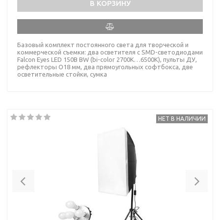
В КОРЗИНУ
Базовый комплект постоянного света для творческой и
коммерческой съемки: два осветителя с SMD-светодиодами
Falcon Eyes LED 150B BW (bi-color 2700К…6500К), пульты ДУ,
рефлекторы O18 мм, два прямоугольных софтбокса, две
осветительные стойки, сумка
НЕТ В НАЛИЧИИ
Previous
Nex