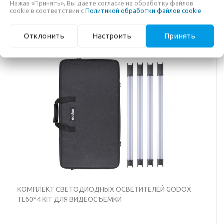
Нажав «Принять», Вы даете согласие на обработку файлов
• Высота стойки 85 - 188 см
cookie в соответствии с
Политикой обработки файлов cookie
.
Отклонить
Настроить
Принять
ПОД ЗАКАЗ 7 ДНЕЙ
КОМПЛЕКТ СВЕТОДИОДНЫХ ОСВЕТИТЕЛЕЙ GODOX
TL60*4 KIT ДЛЯ ВИДЕОСЪЕМКИ