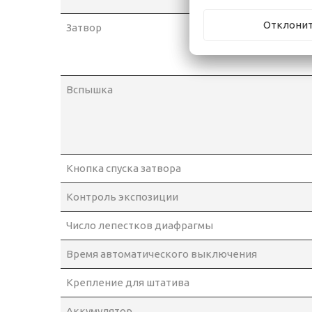
Отклони
Затвор
Вспышка
Кнопка спуска затвора
Контроль экспозиции
Число лепестков диафрагмы
Время автоматического выключения
Крепление для штатива
Аккумулятор