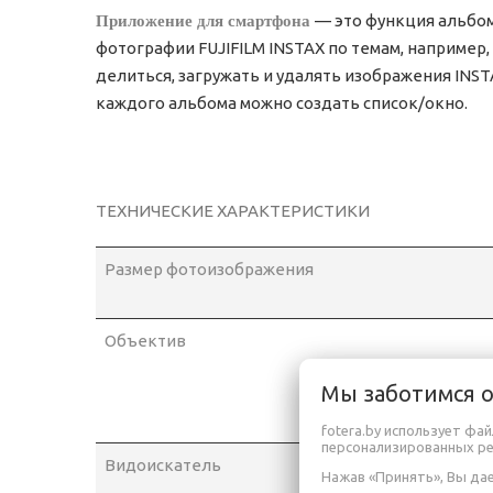
Приложение для смартфона
— это функция альбом
фотографии FUJIFILM INSTAX по темам, например
делиться, загружать и удалять изображения IN
каждого альбома можно создать список/окно.
ТЕХНИЧЕСКИЕ ХАРАКТЕРИСТИКИ
Размер фотоизображения
Объектив
Мы заботимся 
fotera.by использует фа
персонализированных р
Видоискатель
Нажав «Принять», Вы дае