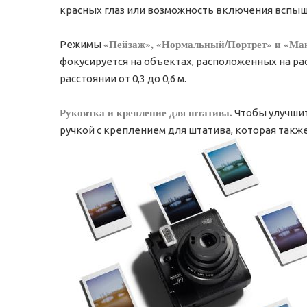
красных глаз или возможность включения вспыш
«Пейзаж», «Нормальный/Портрет» и «Ма
Режимы
фокусируется на объектах, расположенных на ра
расстоянии от 0,3 до 0,6 м.
Рукоятка и крепление для штатива.
Чтобы улучшит
ручкой с креплением для штатива, которая также