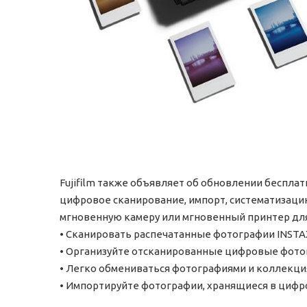
Fujifilm также объявляет об обновлении беспла
цифровое сканирование, импорт, систематизацию
мгновенную камеру или мгновенный принтер для
• Сканировать распечатанные фотографии INSTAX
• Организуйте отсканированные цифровые фотог
• Легко обмениваться фотографиями и коллекци
• Импортируйте фотографии, хранящиеся в цифро