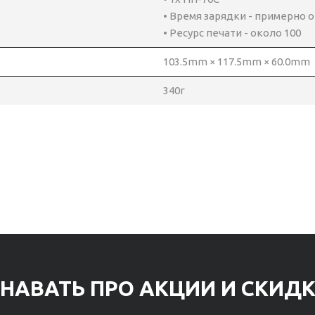
• Время зарядки - примерно от
• Ресурс печати - около 100
103.5mm × 117.5mm × 60.0mm
340г
НАВАТЬ ПРО АКЦИИ И СКИД