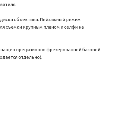
вателя.
 диска объектива. Пейзажный режим
для съемки крупным планом и селфи на
 оснащен прецизионно фрезерованной базовой
одается отдельно).