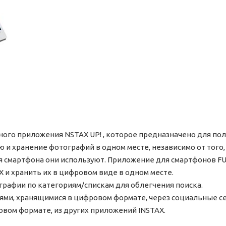
тного приложения NSTAX UP! , которое предназначено для п
 и хранение фотографий в одном месте, независимо от того,
 смартфона они используют. Приложение для смартфонов FUJ
 и хранить их в цифровом виде в одном месте.
рафии по категориям/спискам для облегчения поиска.
ями, хранящимися в цифровом формате, через социальные с
вом формате, из других приложений INSTAX.