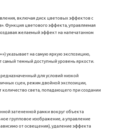
вления, включая диск цветовых эффектов с
та». Функция цветового эффекта, управляемая
 создавая желаемый эффект на напечатанном
+») указывает на самую яркую экспозицию,
ет самый темный доступный уровень яркости.
редназначенный для условий низкой
ичных сцен, режим двойной экспозиции,
т количество света, попадающего при создании
нной затененной рамки вокруг объекта
ьное групповое изображение, а управление
ависимо от освещения), удаление эффекта