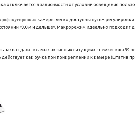
ка отключается в зависимости от условий освещения пользо
крофокусировка»
камеры легко доступны путем регулировки
сстоянии «3,0 м и дальше». Макрорежим идеально подходит 
ь захват даже в самых активных ситуациях съемки, mini 99
 действует как ручка при прикреплении к камере (штатив пр