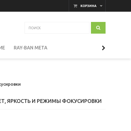
КОРЗИНА
ИЕ
RAY-BAN META
АКАМЕРНЫЕ МОНИТОРЫ
кусировки
И
ТЕЛЕСКОПЫ
ВЕТ, ЯРКОСТЬ И РЕЖИМЫ ФОКУСИРОВКИ
СЕССУАРЫ