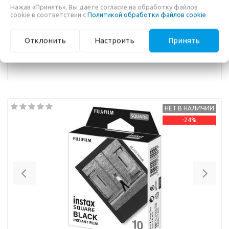
Нажав «Принять», Вы даете согласие на обработку файлов
В КОРЗИНУ
cookie в соответствии с
Политикой обработки файлов cookie
.
Отклонить
Настроить
Принять
Пленка Instax SQUARE на 10 кадров (просрочка)
НЕТ В НАЛИЧИИ
-24%
Previous
Nex