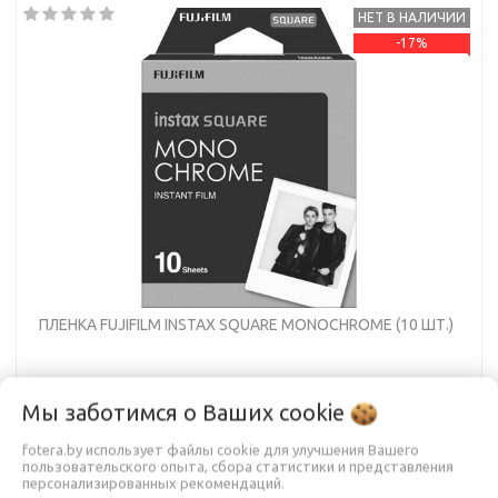
НЕТ В НАЛИЧИИ
-17%
ПЛЕНКА FUJIFILM INSTAX SQUARE MONOCHROME (10 ШТ.)
Мы заботимся о Ваших
cookie
49,90 руб.
fotera.by использует файлы cookie для улучшения Вашего
59,90 руб.
пользовательского опыта, сбора статистики и представления
персонализированных рекомендаций.