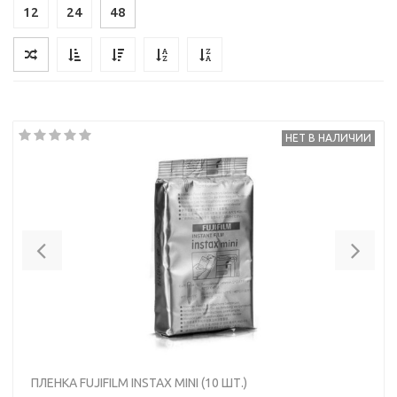
12
24
48
НЕТ В НАЛИЧИИ
Previous
Nex
ПЛЕНКА FUJIFILM INSTAX MINI (10 ШТ.)